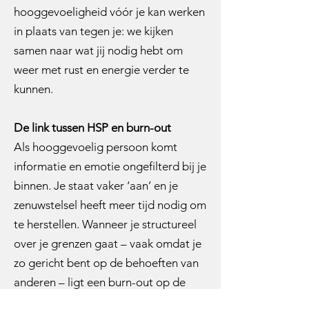
hooggevoeligheid vóór je kan werken
in plaats van tegen je: we kijken
samen naar wat jij nodig hebt om
weer met rust en energie verder te
kunnen.
De link tussen HSP en burn-out
Als hooggevoelig persoon komt
informatie en emotie ongefilterd bij je
binnen. Je staat vaker ‘aan’ en je
zenuwstelsel heeft meer tijd nodig om
te herstellen. Wanneer je structureel
over je grenzen gaat – vaak omdat je
zo gericht bent op de behoeften van
anderen – ligt een burn-out op de
loer. Je raakt niet alleen fysiek