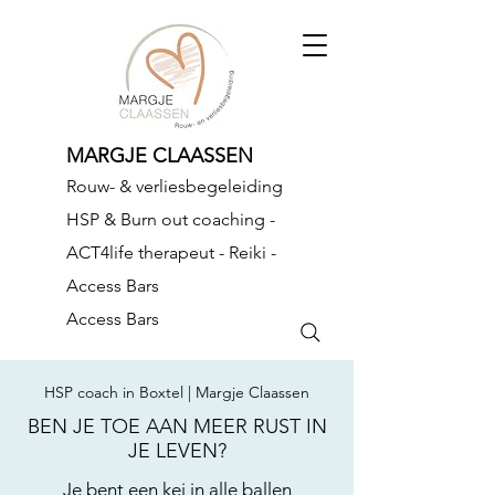
​MARGJE CLAASSEN
Rouw- & verliesbegeleiding
HSP & Burn out coaching -
ACT4life therapeut - Reiki -
Access Bars
Access Bars
HSP coach in Boxtel | Margje Claassen
BEN JE TOE AAN MEER RUST IN
JE LEVEN?
Je bent een kei in alle ballen