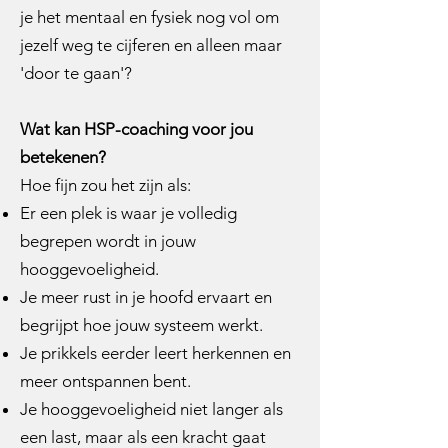
je het mentaal en fysiek nog vol om
jezelf weg te cijferen en alleen maar
'door te gaan'?
Wat kan HSP-coaching voor jou
betekenen?
Hoe fijn zou het zijn als:
Er een plek is waar je volledig
begrepen wordt in jouw
hooggevoeligheid.
Je meer rust in je hoofd ervaart en
begrijpt hoe jouw systeem werkt.
Je prikkels eerder leert herkennen en
meer ontspannen bent.
Je hooggevoeligheid niet langer als
een last, maar als een kracht gaat