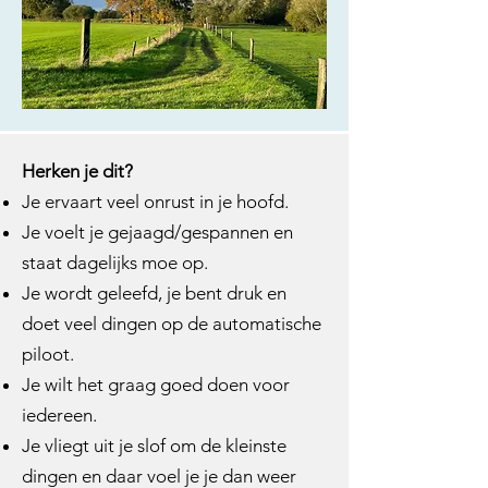
Herken je dit?
Je ervaart veel onrust in je hoofd.
Je voelt je gejaagd/gespannen en
staat dagelijks moe op.
Je wordt geleefd, je bent druk en
doet veel dingen op de automatische
piloot.
Je wilt het graag goed doen voor
iedereen.
Je vliegt uit je slof om de kleinste
dingen en daar voel je je dan weer