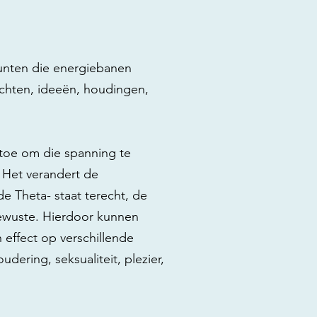
punten die energiebanen
achten, ideeën, houdingen,
 toe om die spanning te
 Het verandert de
de Theta- staat terecht, de
ewuste. Hierdoor kunnen
ffect op verschillende
udering, seksualiteit, plezier,