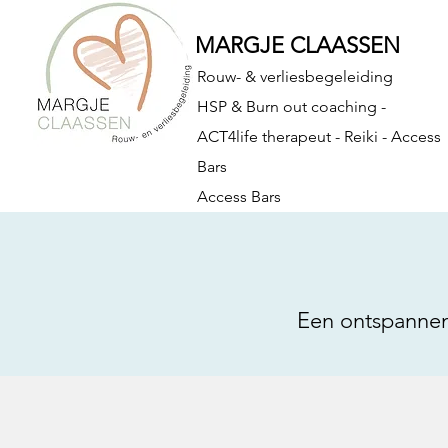
​MARGJE CLAASSEN
Rouw- & verliesbegeleiding
HSP & Burn out coaching -
ACT4life therapeut - Reiki - Access
Bars
Access Bars
Een ontspannen