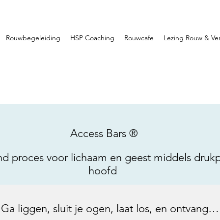
Rouwbegeleiding
HSP Coaching
Rouwcafe
Lezing Rouw & Ver
Access Bars ®
d proces voor lichaam en geest middels druk
hoofd
Ga liggen, sluit je ogen, laat los, en ontvang…