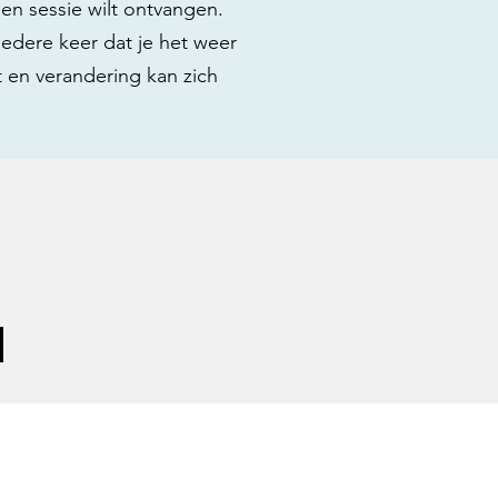
een sessie wilt ontvangen.
edere keer dat je het weer
t en verandering kan zich