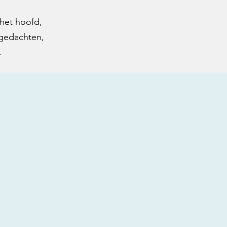
het hoofd,
 gedachten,
.