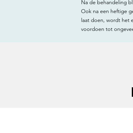
Na de behandeling blij
Ook na een heftige ge
laat doen, wordt het 
voordoen tot ongeveer