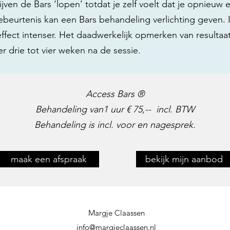
ven de Bars ‘lopen’ totdat je zelf voelt dat je opnieuw 
beurtenis kan een Bars behandeling verlichting geven. I
effect intenser. Het daadwerkelijk opmerken van resultaa
 drie tot vier weken na de sessie.
Access Bars ®
Behandeling van1 uur € 75,-- incl. BTW
Behandeling is incl. voor en nagesprek.
maak een afspraak
bekijk mijn aanbod
Margje Claassen
info@margjeclaassen.nl