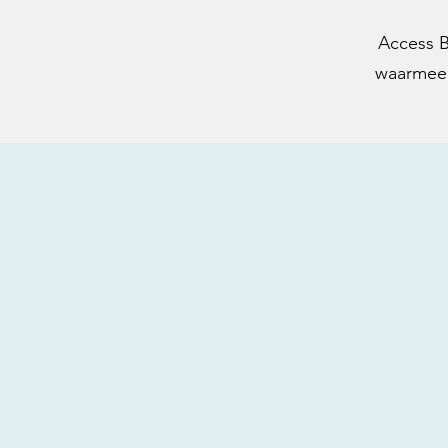
Access B
waarmee j